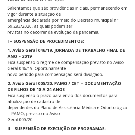
Salientamos que são providências iniciais, permanecendo em
vigor durante a situação de
emergência declarada por meio do Decreto municipal n º
59.283/2020, as quais podem ser
revistas no decorrer da evolução da pandemia.
I – SUSPENSÃO DE PROCEDIMENTOS:
1. Aviso Geral 046/19. JORNADA DE TRABALHO FINAL DE
ANO – 2019
Fica suspenso o regime de compensação previsto no Aviso
Geral 046/19. Oportunamente
novo período para compensação será divulgado.
2. Aviso Geral 005/20. PAMO / CET – DOCUMENTAÇÃO
DE FILHOS DE 18 A 24 ANOS
Fica suspenso o prazo para envio dos documentos para
atualização de cadastro de
dependentes do Plano de Assistência Médica e Odontológica
– PAMO, previsto no Aviso
Geral 005/20.
II – SUSPENSÃO DE EXECUÇÃO DE PROGRAMAS: