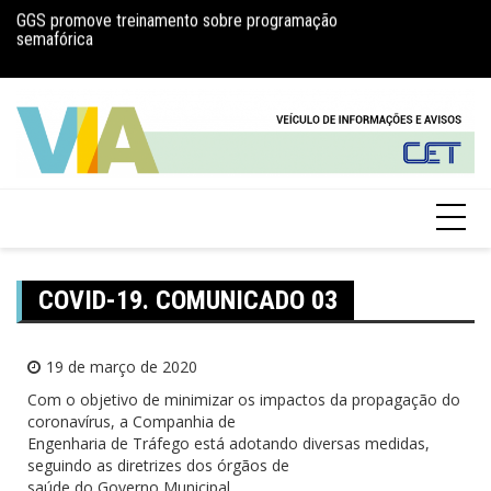
GGS promove treinamento sobre programação
Esclarecimentos sob
semafórica
saúde
COVID-19. COMUNICADO 03
19 de março de 2020
Com o objetivo de minimizar os impactos da propagação do
coronavírus, a Companhia de
Engenharia de Tráfego está adotando diversas medidas,
seguindo as diretrizes dos órgãos de
saúde do Governo Municipal.