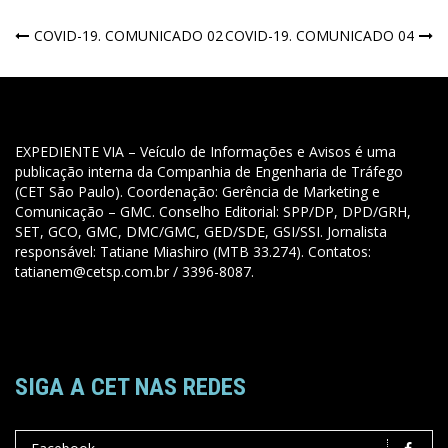
COVID-19. COMUNICADO 02
COVID-19. COMUNICADO 04
Navegação
de
Post
EXPEDIENTE VIA – Veículo de Informações e Avisos é uma
publicação interna da Companhia de Engenharia de Tráfego
(CET São Paulo). Coordenação: Gerência de Marketing e
Comunicação – GMC. Conselho Editorial: SPP/DP, DPD/GRH,
SET, GCO, GMC, DMC/GMC, GED/SDE, GSI/SSI. Jornalista
responsável: Tatiane Miashiro (MTB 33.274). Contatos:
tatianem@cetsp.com.br / 3396-8087.
SIGA A CET NAS REDES